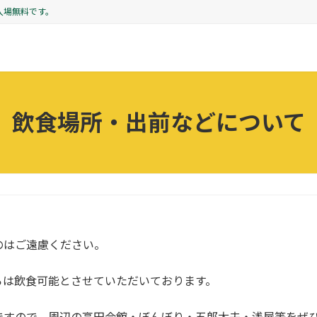
入場無料です。
飲食場所・出前などについて
のはご遠慮ください。
は飲食可能とさせていただいております。
すので、周辺の高田会館・ぼんぼり・五郎太夫・浅屋等をぜひ