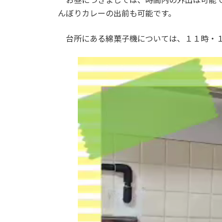
んぼりカレーの出前も可能です。
台所にある綿菓子機については、１１時・１