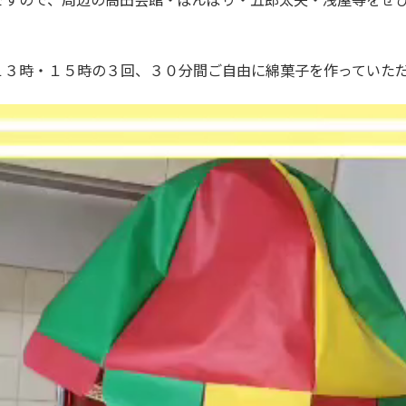
３時・１５時の３回、３０分間ご自由に綿菓子を作っていただ