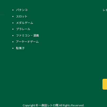
パチンコ
レ
スロット
メダルゲーム
プラレール
ファミコン・漫画
アーケードゲーム
駄菓子
Copyright © 一身田レトロ館 All Rights Reserved.