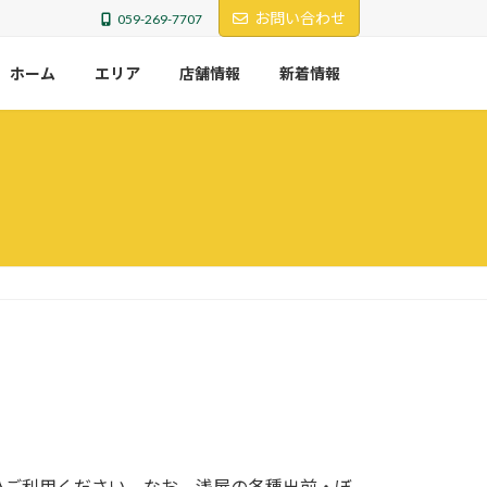
お問い合わせ
059-269-7707
ホーム
エリア
店舗情報
新着情報
ご利用ください。なお、浅屋の各種出前・ぼ