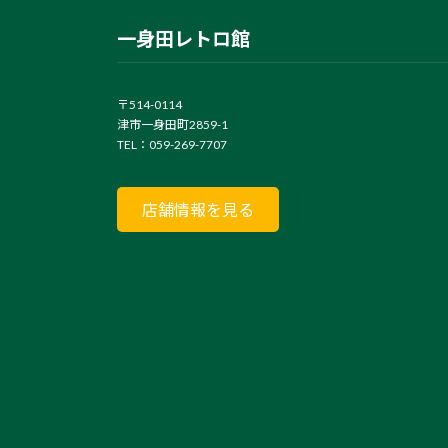
一身田レトロ館
〒514-0114
津市一身田町2859-1
TEL：059-269-7707
店舗情報を見る